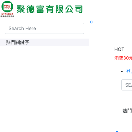
0
熱門關鍵字
消費30
HOT
1點紅利
登
熱門