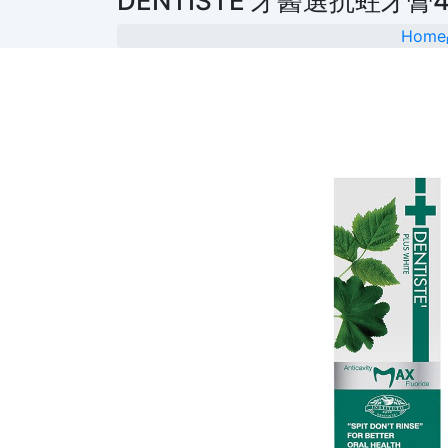
DENTISTEʼ牙醫選抗蛀牙膏
Home