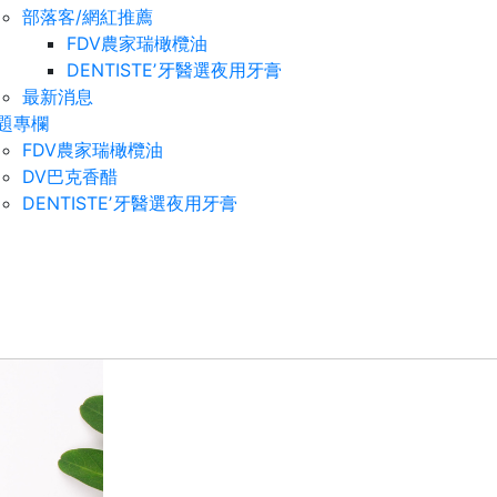
部落客/網紅推薦
FDV農家瑞橄欖油
DENTISTEʼ牙醫選夜用牙膏
最新消息
題專欄
FDV農家瑞橄欖油
DV巴克香醋
DENTISTEʼ牙醫選夜用牙膏