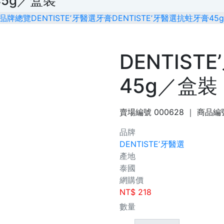
45g／盒裝
品牌總覽
DENTISTEʼ牙醫選
牙膏
DENTISTEʼ牙醫選抗蛀牙膏45
DENTIS
45g／盒裝
賣場編號
000628
｜ 商品編
品牌
DENTISTEʼ牙醫選
產地
泰國
網購價
NT$
218
數量