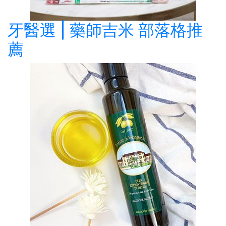
牙醫選 | 藥師吉米 部落格推
薦