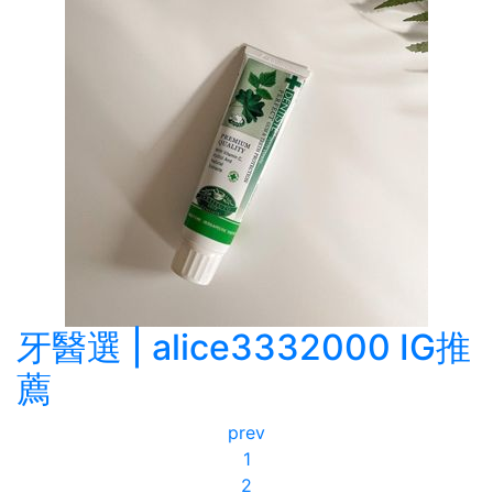
牙醫選 | alice3332000 IG推
薦
prev
1
2