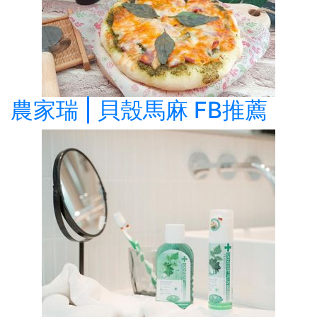
農家瑞 | 貝殼馬麻 FB推薦