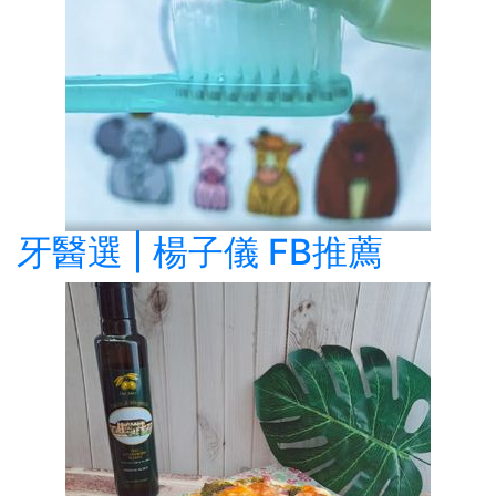
牙醫選 | 楊子儀 FB推薦