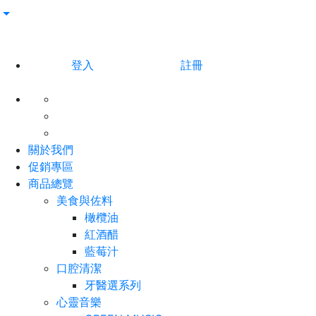
登入
註冊
關於我們
促銷專區
商品總覽
美食與佐料
橄欖油
紅酒醋
藍莓汁
口腔清潔
牙醫選系列
心靈音樂