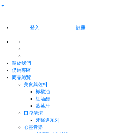
登入
註冊
關於我們
促銷專區
商品總覽
美食與佐料
橄欖油
紅酒醋
藍莓汁
口腔清潔
牙醫選系列
心靈音樂