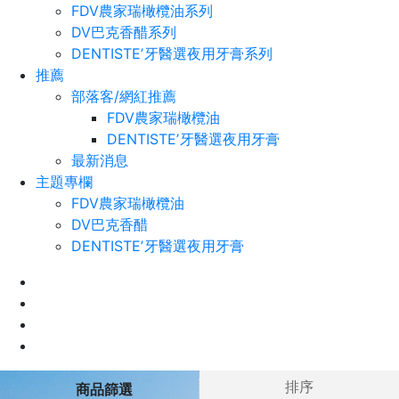
FDV農家瑞橄欖油系列
DV巴克香醋系列
DENTISTEʼ牙醫選夜用牙膏系列
推薦
部落客/網紅推薦
FDV農家瑞橄欖油
DENTISTEʼ牙醫選夜用牙膏
最新消息
主題專欄
FDV農家瑞橄欖油
DV巴克香醋
DENTISTEʼ牙醫選夜用牙膏
排序
商品篩選