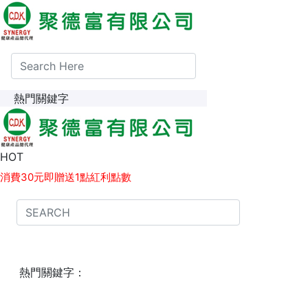
熱門關鍵字
1點紅利點數 等同 1元現金，可於下次消費時折抵。
HOT
消費30元即贈送1點紅利點數
熱門關鍵字：