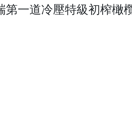
家瑞第一道冷壓特級初榨橄欖