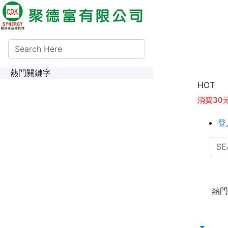
熱門關鍵字
1點紅利
HOT
消費30
登
熱門