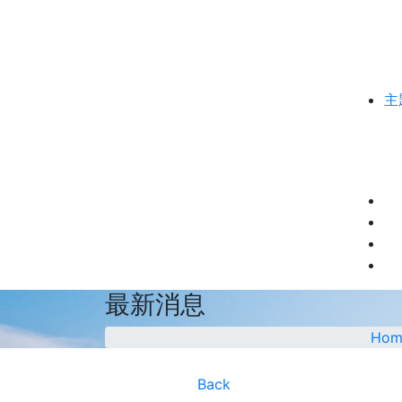
主
最新消息
Hom
Back