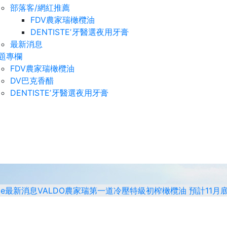
部落客/網紅推薦
FDV農家瑞橄欖油
DENTISTEʼ牙醫選夜用牙膏
最新消息
題專欄
FDV農家瑞橄欖油
DV巴克香醋
DENTISTEʼ牙醫選夜用牙膏
e
最新消息
VALDO農家瑞第一道冷壓特級初榨橄欖油 預計11月