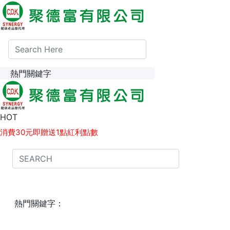
熱門關鍵字
1點紅利點數 等同 1元現金，可於下次消費時折抵。
HOT
消費30元即贈送1點紅利點數
熱門關鍵字：