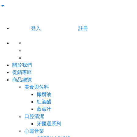
登入
註冊
關於我們
促銷專區
商品總覽
美食與佐料
橄欖油
紅酒醋
藍莓汁
口腔清潔
牙醫選系列
心靈音樂