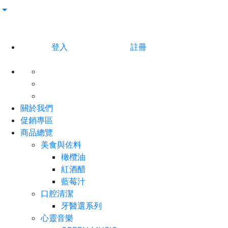
登入
註冊
關於我們
促銷專區
商品總覽
美食與佐料
橄欖油
紅酒醋
藍莓汁
口腔清潔
牙醫選系列
心靈音樂