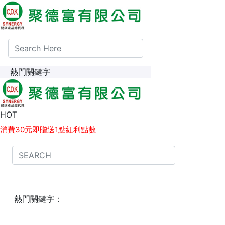
熱門關鍵字
1點紅利點數 等同 1元現金，可於下次消費時折抵。
HOT
消費30元即贈送1點紅利點數
熱門關鍵字：