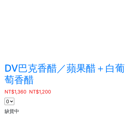
DV巴克香醋／蘋果醋＋白葡
萄香醋
NT$
1,360
NT$
1,200
缺貨中