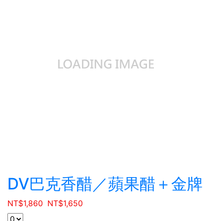
DV巴克香醋／蘋果醋＋金牌
NT$
1,860
NT$
1,650