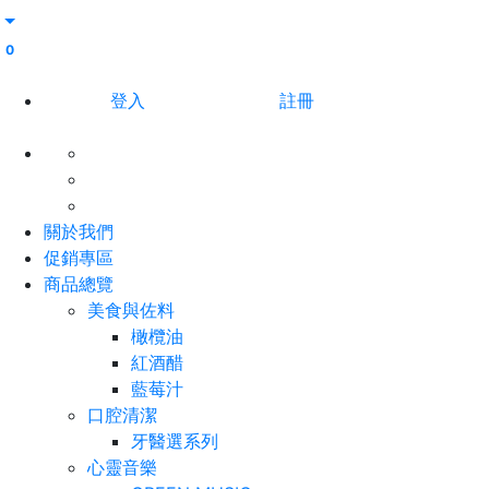
0
登入
註冊
關於我們
促銷專區
商品總覽
美食與佐料
橄欖油
紅酒醋
藍莓汁
口腔清潔
牙醫選系列
心靈音樂