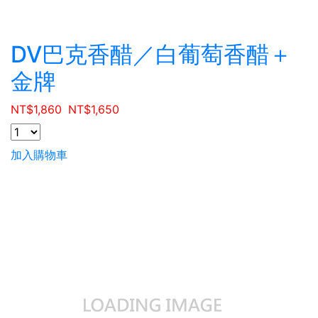
DV巴克香醋／白葡萄香醋＋
金牌
NT$
1,860
NT$
1,650
加入購物車