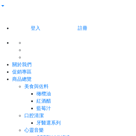
登入
註冊
關於我們
促銷專區
商品總覽
美食與佐料
橄欖油
紅酒醋
藍莓汁
口腔清潔
牙醫選系列
心靈音樂