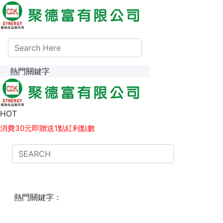
熱門關鍵字
1點紅利點數 等同 1元現金，可於下次消費時折抵。
HOT
消費30元即贈送1點紅利點數
熱門關鍵字：